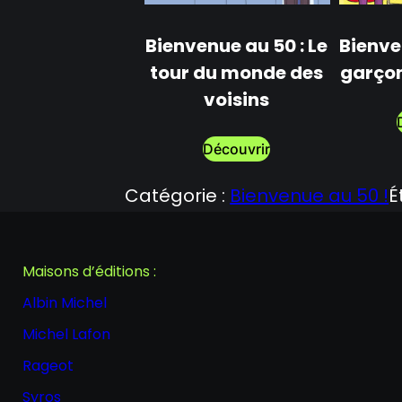
Bienvenue au 50 : Le
Bienve
tour du monde des
garçon
voisins
Découvrir
Catégorie :
Bienvenue au 50 !
É
Maisons d’éditions :
Albin Michel
Michel Lafon
Rageot
Syros