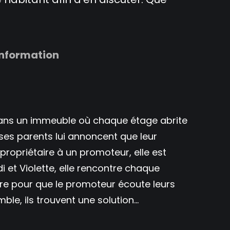
information
 dans un immeuble où chaque étage abrite
es parents lui annoncent que leur
ropriétaire à un promoteur, elle est
 et Violette, elle rencontre chaque
aire pour que le promoteur écoute leurs
mble, ils trouvent une solution…