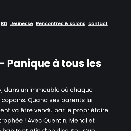
BD
Jeunesse
Rencontres & salons
contact
– Panique à tous les
éry, dans un immeuble où chaque
copains. Quand ses parents lui
t va être vendu par le propriétaire
trophée ! Avec Quentin, Mehdi et
 habitant afin d’en discuter. Que