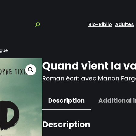
Bio-Biblio
Adultes
ague
Quand vient la v
Roman écrit avec Manon Farg
Description
Additional 
Description