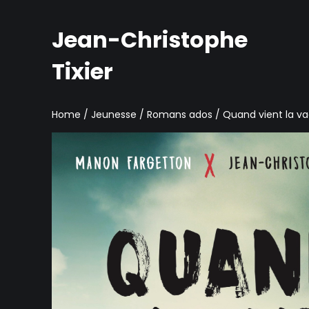
Jean-Christophe
Tixier
Home
/
Jeunesse
/
Romans ados
/ Quand vient la v