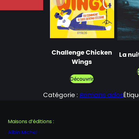
Challenge Chicken
La nui
Wings
Découvrir
Catégorie :
Romans ados
Étiqu
Maisons d’éditions :
Albin Michel