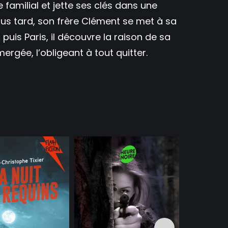
e familial et jette ses clés dans une
us tard, son frère Clément se met à sa
uis Paris, il découvre la raison de sa
ergée, l’obligeant à tout quitter.