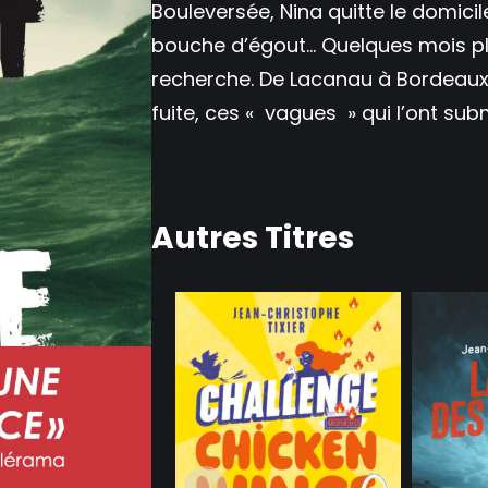
Bouleversée, Nina quitte le domicil
bouche d’égout… Quelques mois pl
recherche. De Lacanau à Bordeaux p
fuite, ces « vagues » qui l’ont subm
Autres Titres