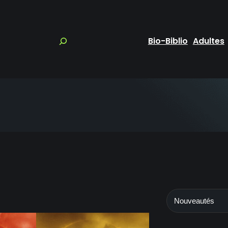
Bio-Biblio
Adultes