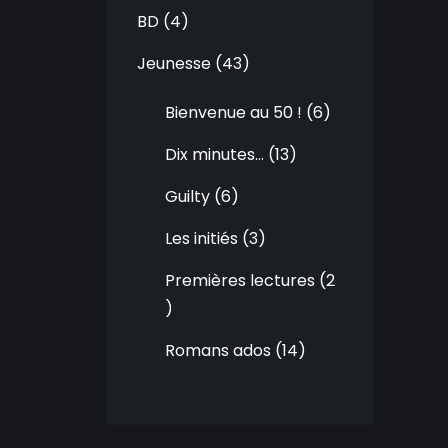
BD
4
Jeunesse
43
Bienvenue au 50 !
6
Dix minutes…
13
Guilty
6
Les initiés
3
Premières lectures
2
Romans ados
14