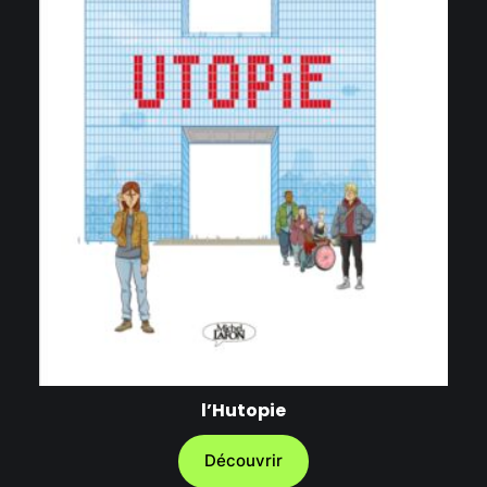
l’Hutopie
Découvrir