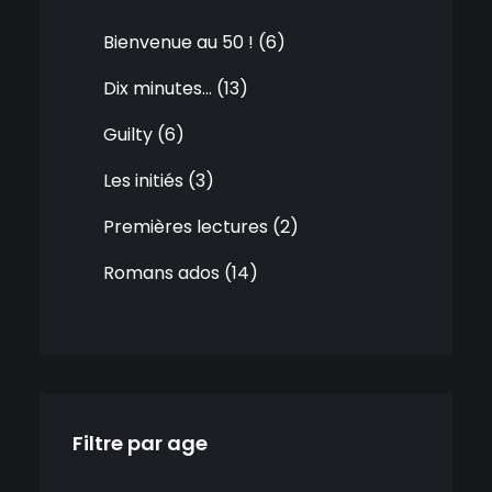
Bienvenue au 50 !
6
Dix minutes…
13
Guilty
6
Les initiés
3
Premières lectures
2
Romans ados
14
Filtre par age