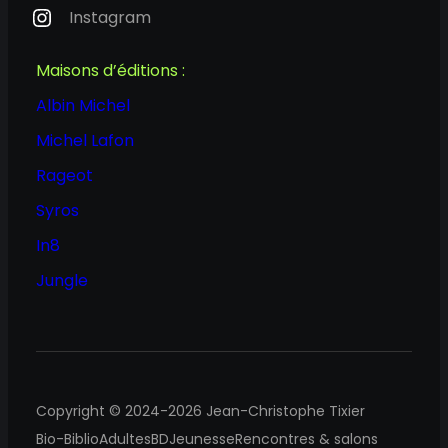
Instagram
Maisons d’éditions :
Albin Michel
Michel Lafon
Rageot
Syros
In8
Jungle
Copyright © 2024-2026 Jean-Christophe Tixier
Bio-Biblio
Adultes
BD
Jeunesse
Rencontres & salons