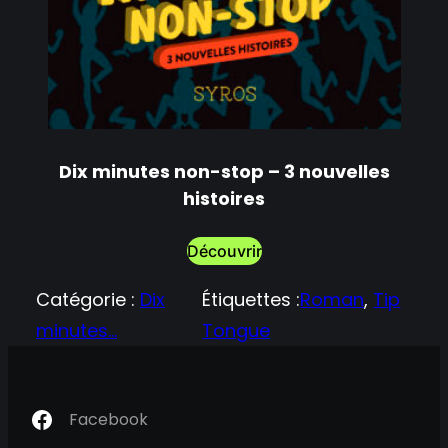
Dix minutes non-stop – 3 nouvelles
histoires
Découvrir
Catégorie :
Dix
Étiquettes :
Roman
, 
Tip
minutes…
Tongue
Facebook