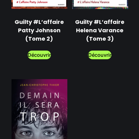
Guilty #L’affaire
Guilty #L’affaire
Helena Varance
Patty Johnson
(Tome 3)
(Tome 2)
Découvrir
Découvrir