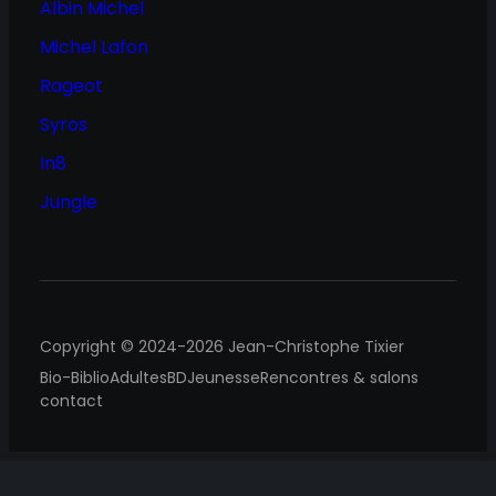
Albin Michel
Michel Lafon
Rageot
Syros
In8
Jungle
Copyright © 2024-2026 Jean-Christophe Tixier
Bio-Biblio
Adultes
BD
Jeunesse
Rencontres & salons
contact