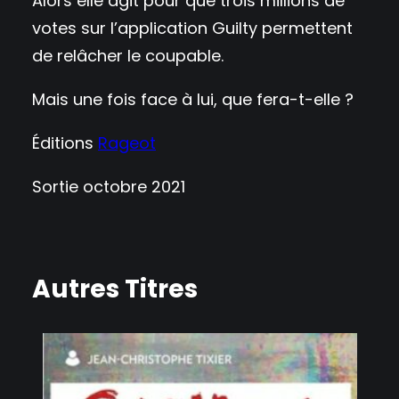
Alors elle agit pour que trois millions de
votes sur l’application Guilty permettent
de relâcher le coupable.
Mais une fois face à lui, que fera-t-elle ?
Éditions
Rageot
Sortie octobre 2021
Autres Titres