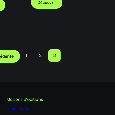
Découvrir
1
2
3
cédente
Maisons d’éditions :
Albin Michel