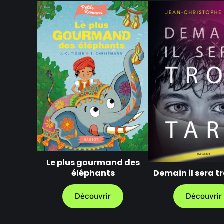
Le plus gourmand des
Demain il sera t
éléphants
Découvrir
Découvrir