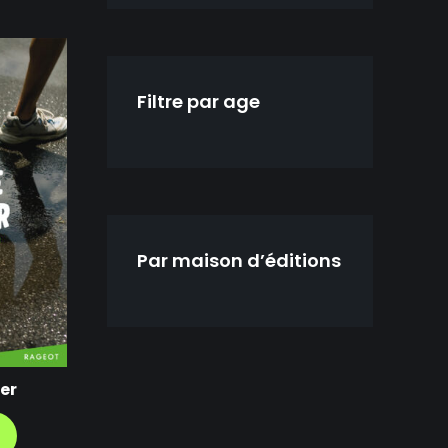
Filtre par age
Par maison d’éditions
er