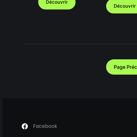
Découvrir
Découvrir
Page Pré
Facebook