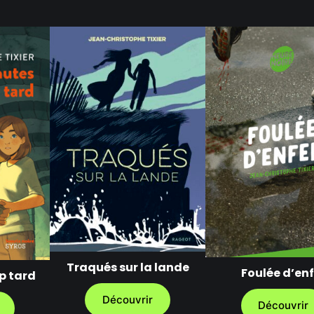
Traqués sur la lande
Foulée d’enf
p tard
Découvrir
Découvrir